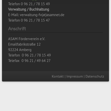
Telefon 0 96 21 / 78 15 49
Verwaltung / Buchhaltung
E-Mail: verwaltung-fv(at)asamnet.de
Telefon 0 96 21 / 78 15 47
Anschrift
ASAM Förderverein e.V.
Emailfabrikstraße 12
92224 Amberg
Telefon 0 96 21 / 78 15 49
Telefax 0 96 21 / 49 64 27
Kontakt
|
Impressum
|
Datenschutz