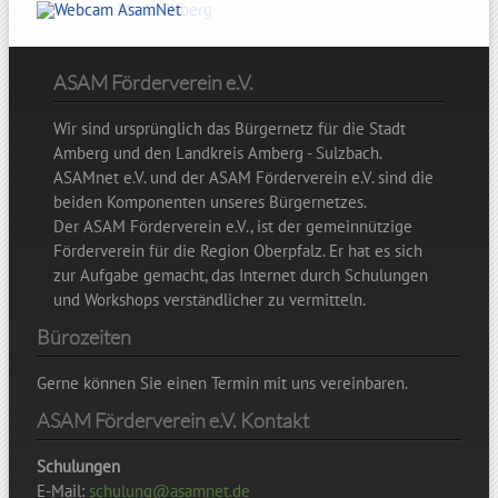
ASAM Förderverein e.V.
Wir sind ursprünglich das Bürgernetz für die Stadt
Amberg und den Landkreis Amberg - Sulzbach.
ASAMnet e.V. und der ASAM Förderverein e.V. sind die
beiden Komponenten unseres Bürgernetzes.
Der ASAM Förderverein e.V., ist der gemeinnützige
Förderverein für die Region Oberpfalz. Er hat es sich
zur Aufgabe gemacht, das Internet durch Schulungen
und Workshops verständlicher zu vermitteln.
Bürozeiten
Gerne können Sie einen Termin mit uns vereinbaren.
ASAM Förderverein e.V. Kontakt
Schulungen
E-Mail:
schulung@asamnet.de