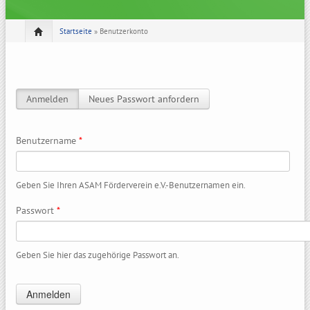
Startseite
» Benutzerkonto
Anmelden
(aktiver Reiter)
Neues Passwort anfordern
Haupt-Reiter
Benutzername
*
Geben Sie Ihren ASAM Förderverein e.V.-Benutzernamen ein.
Passwort
*
Geben Sie hier das zugehörige Passwort an.