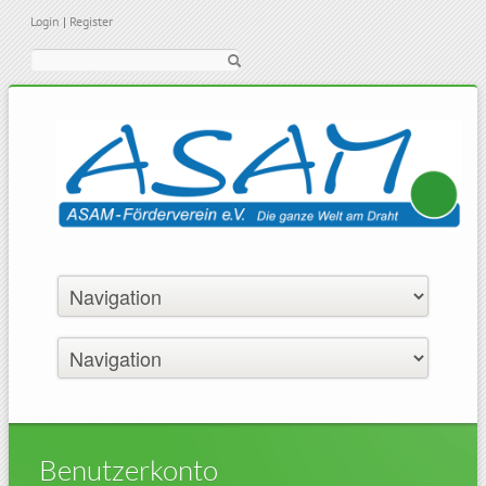
Login
|
Register
Suche
Benutzerkonto