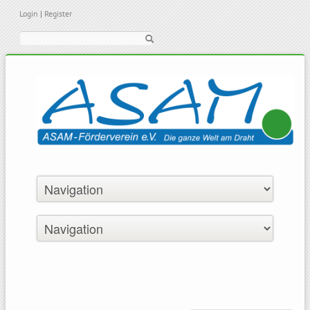
Login
|
Register
Suche