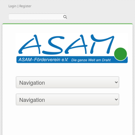
Login
|
Register
Suche