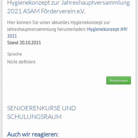
Hygienekonzept zur Jahreshauptversammlung
2021 ASAM Förderverein e.V.
Hier können Sie unser aktuelles Hygienekonzept zur
Jahreshauptversammlung herunterladen:
Hygienekonzept JHV
2021
Stand 20.10.2021
Sprache
Nicht definiert
Weiterlesen
über 
Jahre
2021 
SENIOERENKURSE UND
SCHULUNGSRAUM
Auch wir reagieren: