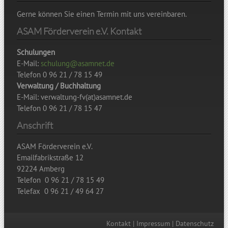
Gerne können Sie einen Termin mit uns vereinbaren.
ASAM Förderverein e.V. Kontakt
Schulungen
E-Mail:
schulung@asamnet.de
Telefon 0 96 21 / 78 15 49
Verwaltung / Buchhaltung
E-Mail: verwaltung-fv(at)asamnet.de
Telefon 0 96 21 / 78 15 47
Anschrift
ASAM Förderverein e.V.
Emailfabrikstraße 12
92224 Amberg
Telefon 0 96 21 / 78 15 49
Telefax 0 96 21 / 49 64 27
Kontakt
|
Impressum
|
Datenschutz