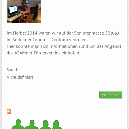
Im Herbst 2014 waren wir auf der Seniorenmesse 50
plus
im Amberger Congress Centrum vertreten.
Hier konnte man sich Informationen rund um das Angebot
des ASAMnet-Fördervereins einholen.
Sprache
Nicht definiert
Weiterlesen
ü
Senio