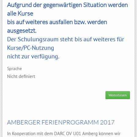
Aufgrund der gegenwärtigen Situation werden
alle Kurse
bis auf weiteres ausfallen bzw. werden
ausgesetzt.
Der Schulungsraum steht bis auf weiteres für
Kurse/PC-Nutzung
nicht zur verfügung.
Sprache
Nicht definiert
Weiterlesen
SENI
SCHU
AMBERGER FERIENPROGRAMM 2017
In Kooperation mit dem DARC OV U01 Amberg können wir