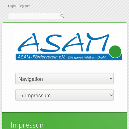
Login
|
Register
Suche
Impressum