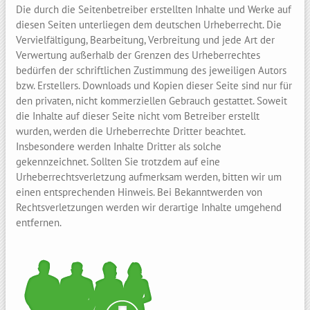
Die durch die Seitenbetreiber erstellten Inhalte und Werke auf
diesen Seiten unterliegen dem deutschen Urheberrecht. Die
Vervielfältigung, Bearbeitung, Verbreitung und jede Art der
Verwertung außerhalb der Grenzen des Urheberrechtes
bedürfen der schriftlichen Zustimmung des jeweiligen Autors
bzw. Erstellers. Downloads und Kopien dieser Seite sind nur für
den privaten, nicht kommerziellen Gebrauch gestattet. Soweit
die Inhalte auf dieser Seite nicht vom Betreiber erstellt
wurden, werden die Urheberrechte Dritter beachtet.
Insbesondere werden Inhalte Dritter als solche
gekennzeichnet. Sollten Sie trotzdem auf eine
Urheberrechtsverletzung aufmerksam werden, bitten wir um
einen entsprechenden Hinweis. Bei Bekanntwerden von
Rechtsverletzungen werden wir derartige Inhalte umgehend
entfernen.