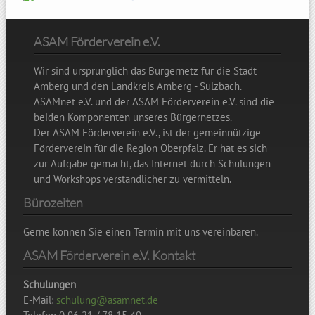
ASAM Förderverein e.V.
Wir sind ursprünglich das Bürgernetz für die Stadt
Amberg und den Landkreis Amberg - Sulzbach.
ASAMnet e.V. und der ASAM Förderverein e.V. sind die
beiden Komponenten unseres Bürgernetzes.
Der ASAM Förderverein e.V., ist der gemeinnützige
Förderverein für die Region Oberpfalz. Er hat es sich
zur Aufgabe gemacht, das Internet durch Schulungen
und Workshops verständlicher zu vermitteln.
Bürozeiten
Gerne können Sie einen Termin mit uns vereinbaren.
ASAM Förderverein e.V. Kontakt
Schulungen
E-Mail:
schulung@asamnet.de