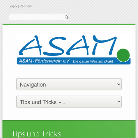
Login
|
Register
Suche
Tips und Tricks