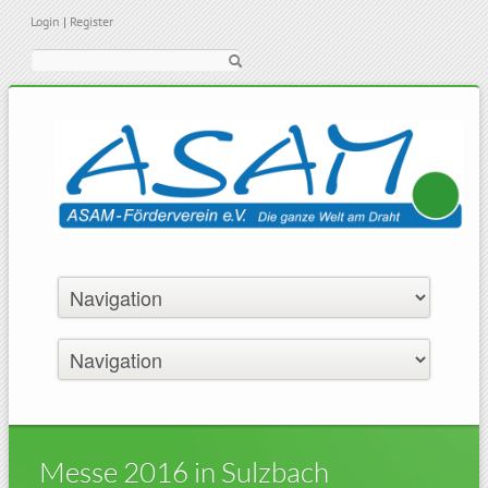
Login
|
Register
Suche
Messe 2016 in Sulzbach