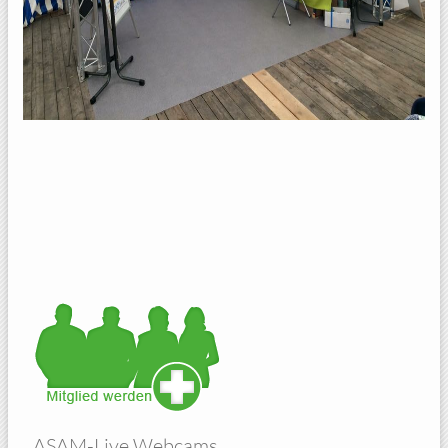
ASAM-Live Webcams