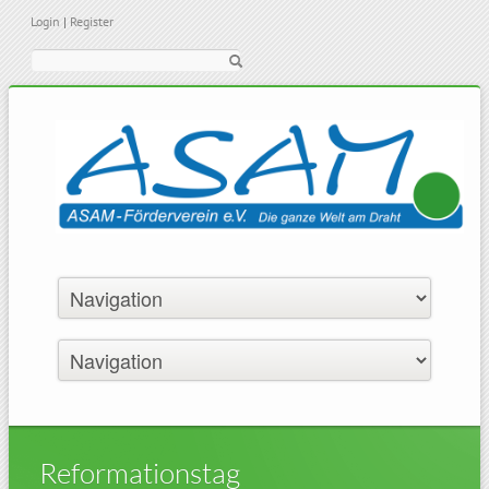
Login
|
Register
Suche
Reformationstag