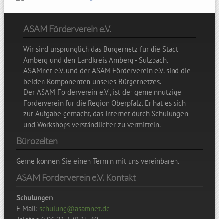
ASAM Förderverein e.V.
Wir sind ursprünglich das Bürgernetz für die Stadt
Amberg und den Landkreis Amberg - Sulzbach.
ASAMnet e.V. und der ASAM Förderverein e.V. sind die
beiden Komponenten unseres Bürgernetzes.
Der ASAM Förderverein e.V., ist der gemeinnützige
Förderverein für die Region Oberpfalz. Er hat es sich
zur Aufgabe gemacht, das Internet durch Schulungen
und Workshops verständlicher zu vermitteln.
Bürozeiten
Gerne können Sie einen Termin mit uns vereinbaren.
ASAM Förderverein e.V. Kontakt
Schulungen
E-Mail:
schulung@asamnet.de