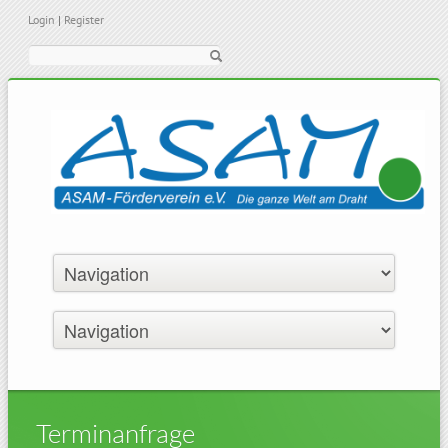
Login
|
Register
Suche
Terminanfrage