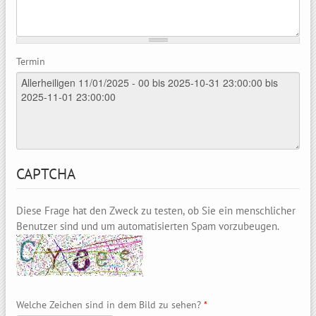
Termin
CAPTCHA
Diese Frage hat den Zweck zu testen, ob Sie ein menschlicher
Benutzer sind und um automatisierten Spam vorzubeugen.
Welche Zeichen sind in dem Bild zu sehen?
*