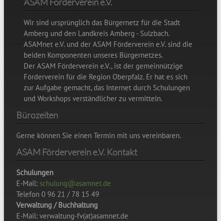
ASAM Förderverein e.V.
Wir sind ursprünglich das Bürgernetz für die Stadt
Amberg und den Landkreis Amberg - Sulzbach.
ASAMnet e.V. und der ASAM Förderverein e.V. sind die
beiden Komponenten unseres Bürgernetzes.
Der ASAM Förderverein e.V., ist der gemeinnützige
Förderverein für die Region Oberpfalz. Er hat es sich
zur Aufgabe gemacht, das Internet durch Schulungen
und Workshops verständlicher zu vermitteln.
Bürozeiten
Gerne können Sie einen Termin mit uns vereinbaren.
ASAM Förderverein e.V. Kontakt
Schulungen
E-Mail:
schulung@asamnet.de
Telefon 0 96 21 / 78 15 49
Verwaltung / Buchhaltung
E-Mail: verwaltung-fv(at)asamnet.de